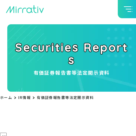
Securities Report
s
有価証券報告書等法定開示資料
ホーム
IR情報
有価証券報告書等法定開示資料