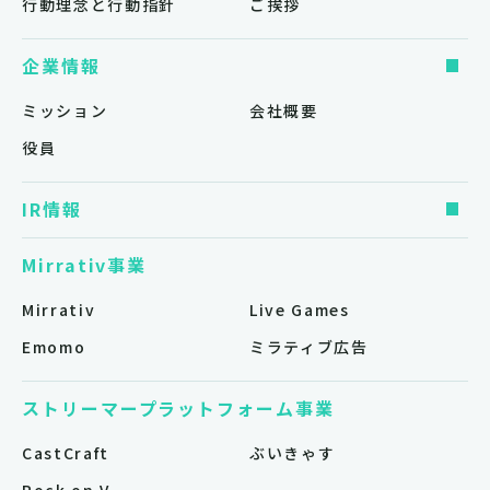
行動理念と行動指針
ご挨拶
企業情報
ミッション
会社概要
役員
IR情報
Mirrativ事業
Mirrativ
Live Games
Emomo
ミラティブ広告
ストリーマープラットフォーム事業
CastCraft
ぶいきゃす
Rock on V