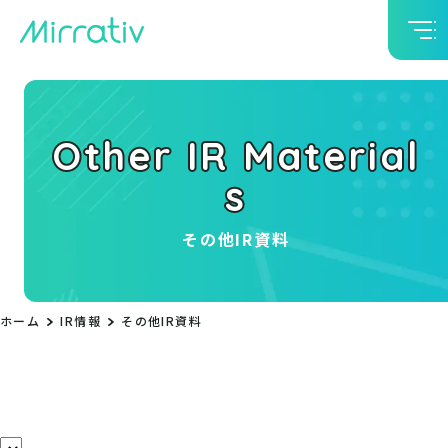
Other IR Material
s
その他IR資料
ホーム
IR情報
その他IR資料