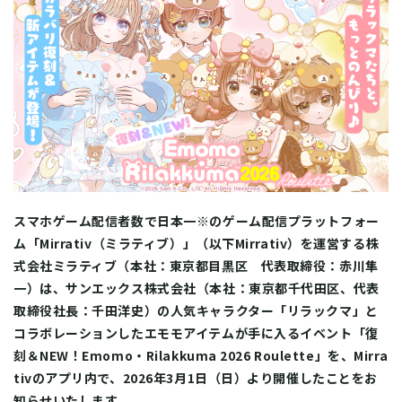
スマホゲーム配信者数で日本一※のゲーム配信プラットフォー
ム「Mirrativ（ミラティブ）」（以下Mirrativ）を運営する株
式会社ミラティブ（本社：東京都目黒区 代表取締役：赤川隼
一）は、サンエックス株式会社（本社：東京都千代田区、代表
取締役社長：千田洋史）の人気キャラクター「リラックマ」と
コラボレーションしたエモモアイテムが手に入るイベント「復
刻＆NEW！Emomo・Rilakkuma 2026 Roulette」を、Mirra
tivのアプリ内で、2026年3月1日（日）より開催したことをお
知らせいたします。