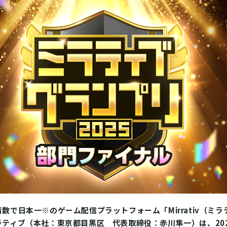
数で日本一※のゲーム配信プラットフォーム「Mirrativ（ミ
ティブ（本社：東京都目黒区 代表取締役：赤川隼一）は、20