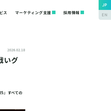
JP
ビス
マーケティング支援
採用情報
EN
2026.02.18
戦いグ
25』すべての