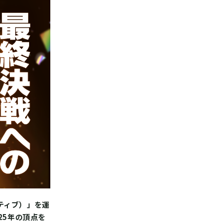
ラティブ）」を運
25年の頂点を