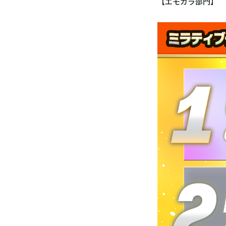
【エモカラ部門】