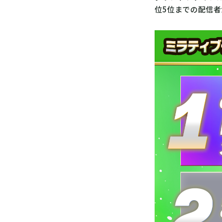
位5位までの配信