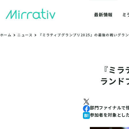
ミ
最新情報
ホーム
ニュース
『ミラティブグランプリ2025』の最後の戦いグラ
『ミラ
ランド
部門ファイナルで惜
参加者を対象とした