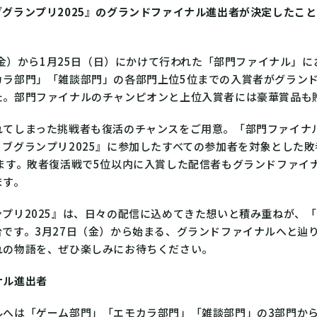
グランプリ2025』のグランドファイナル進出者が決定したこ
日（金）から1月25日（日）にかけて行われた「部門ファイナル」
カラ部門」「雑談部門」の各部門上位5位までの入賞者がグラン
た。部門ファイナルのチャンピオンと上位入賞者には豪華賞品も
れてしまった挑戦者も復活のチャンスをご用意。「部門ファイナ
ブグランプリ2025』に参加したすべての参加者を対象とした敗
れます。敗者復活戦で5位以内に入賞した配信者もグランドファイ
ます。
プリ2025』は、日々の配信に込めてきた想いと積み重ねが、
台です。3月27日（金）から始まる、グランドファイナルへと辿
れの物語を、ぜひ楽しみにお待ちください。
ナル進出者
ルへは「ゲーム部門」「エモカラ部門」「雑談部門」の3部門か