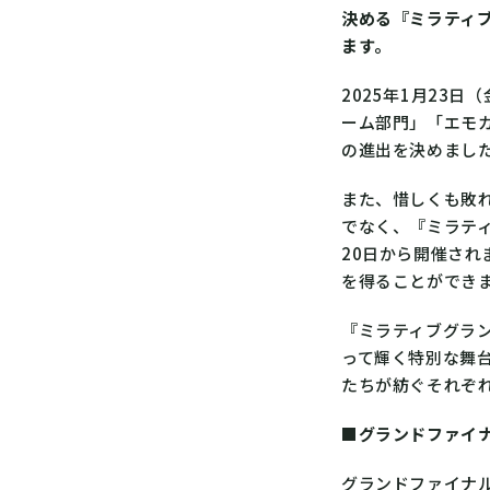
決める『ミラティブ
ます。
2025年1月23
ーム部門」「エモ
の進出を決めまし
また、惜しくも敗
でなく、『ミラティ
20日から開催さ
を得ることができ
『ミラティブグラン
って輝く特別な舞
たちが紡ぐそれぞ
■グランドファイ
グランドファイナ