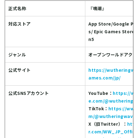
正式名称
『鳴潮』
対応ストア
App Store/Google Pl
s/ Epic Games Store/
n5
ジャンル
オープンワールドアクシ
公式サイト
https://wutheringwa
ames.com/jp/
公式SNSアカウント
YouTube：
https://w
e.com/@wutheringw
TikTok：
https://www.
m/@wutheringwaves
X（旧Twitter）：
http
r.com/WW_JP_Offici