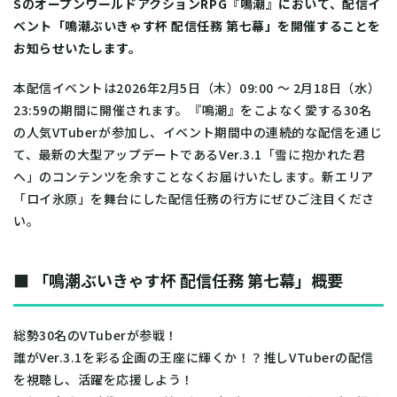
SのオープンワールドアクションRPG『鳴潮』において、配信イ
ベント「鳴潮ぶいきゃす杯 配信任務 第七幕」を開催することを
お知らせいたします。
本配信イベントは2026年2月5日（木）09:00 ～ 2月18日（水）
23:59の期間に開催されます。『鳴潮』をこよなく愛する30名
の人気VTuberが参加し、イベント期間中の連続的な配信を通じ
て、最新の大型アップデートであるVer.3.1「雪に抱かれた君
へ」のコンテンツを余すことなくお届けいたします。新エリア
「ロイ氷原」を舞台にした配信任務の行方にぜひご注目くださ
い。
■
「鳴潮ぶいきゃす杯 配信任務 第七幕」概要
総勢30名のVTuberが参戦！
誰がVer.3.1を彩る企画の王座に輝くか！？推しVTuberの配信
を視聴し、活躍を応援しよう！