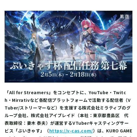
「All for Streamers」をコンセプトに、YouTube・Twitc
h・Mirrativなど各配信プラットフォームで活動する配信者（V
Tuber/ストリーマーなど）を支援する株式会社ミラティブのグ
ループ会社、株式会社アイブレイド（本社：東京都豊島区 代
表取締役：妻木 泰夫）が運営するVTuberキャスティングサー
ビス「ぶいきゃす」（
https://v-cas.com/
）は、KURO GAME