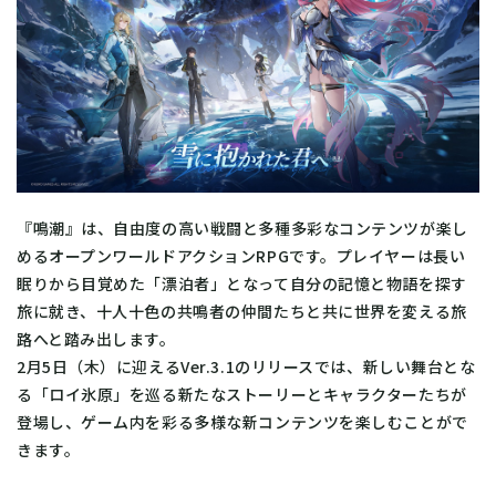
『鳴潮』は、自由度の高い戦闘と多種多彩なコンテンツが楽し
めるオープンワールドアクションRPGです。プレイヤーは長い
眠りから目覚めた「漂泊者」となって自分の記憶と物語を探す
旅に就き、十人十色の共鳴者の仲間たちと共に世界を変える旅
路へと踏み出します。
2月5日（木）に迎えるVer.3.1のリリースでは、新しい舞台とな
る「ロイ氷原」を巡る新たなストーリーとキャラクターたちが
登場し、ゲーム内を彩る多様な新コンテンツを楽しむことがで
きます。