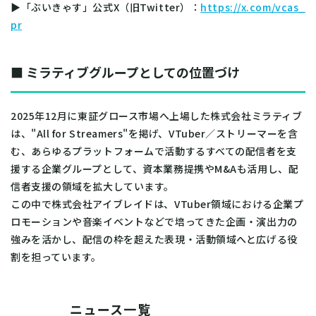
▶「ぶいきゃす」公式X（旧Twitter）：
https://x.com/vcas_
pr
■ ミラティブグループとしての位置づけ
2025年12月に東証グロース市場へ上場した株式会社ミラティブ
は、"All for Streamers"を掲げ、VTuber／ストリーマーを含
む、あらゆるプラットフォームで活動するすべての配信者を支
援する企業グループとして、資本業務提携やM&Aも活用し、配
信者支援の領域を拡大しています。
この中で株式会社アイブレイドは、VTuber領域における企業プ
ロモーションや音楽イベントなどで培ってきた企画・演出力の
強みを活かし、配信の枠を超えた表現・活動領域へと広げる役
割を担っています。
ニュース一覧