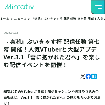
ホーム
ニュース
『鳴潮』ぶいきゃす杯 配信任務 第七幕 開催！人気V
2026.02.05
『鳴潮』ぶいきゃす杯 配信任務 第七
幕 開催！人気VTuberと大型アプデ
Ver.3.1「雪に抱かれた君へ」を楽し
む配信イベントを開催！
総勢30名のVTuberが参戦！配信ミッションや各種やり込み企
画を通じ、Ver.3.1「雪に抱かれた君へ」の魅力をたっぷりお届
け！