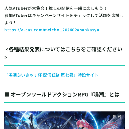
人気VTuberが大集合！推しの配信を一緒に楽しもう！
参加VTuberはキャンペーンサイトをチェックして活躍を応援し
よう！
https://v-cas.com/meicho_202602#sankasya
<各種結果発表についてはこちらをご確認ください
>
「鳴潮ぶいきゃす杯 配信任務 第七幕」特設サイト
■
オープンワールドアクションRPG『鳴潮』とは