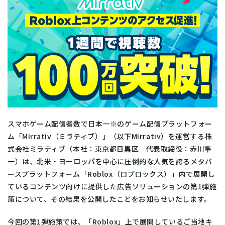
スマホゲーム配信者数で日本一※のゲーム配信プラットフォー
ム「Mirrativ（ミラティブ）」（以下Mirrativ）を運営する株
式会社ミラティブ（本社：東京都目黒区 代表取締役：赤川隼
一）は、北米・ヨーロッパを中心に圧倒的な人気を誇るメタバ
ースプラットフォーム「Roblox（ロブロックス）」内で展開し
ているコンテンツ向けに提供した広告ソリューションの第1弾施
策について、その結果を公開したことをお知らせいたします。
今回の第1弾施策では、「Roblox」上で展開しているご当地キ