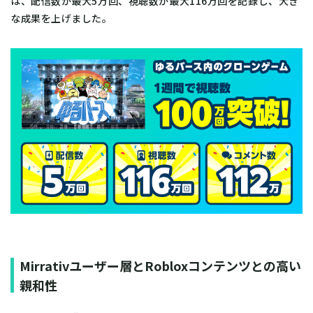
は、配信数が最大5万回、視聴数が最大116万回を記録し、大き
な成果を上げました。
Mirrativユーザー層とRobloxコンテンツとの高い
親和性