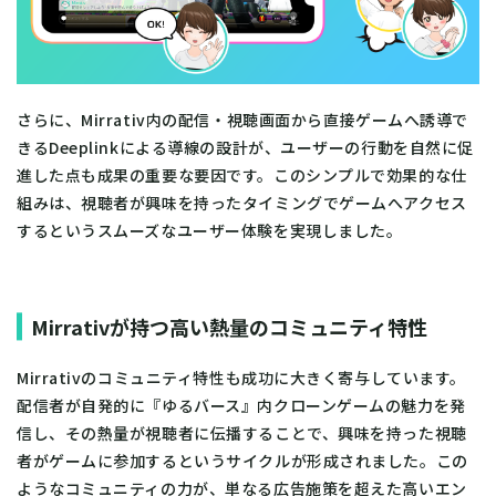
さらに、Mirrativ内の配信・視聴画面から直接ゲームへ誘導で
きるDeeplinkによる導線の設計が、ユーザーの行動を自然に促
進した点も成果の重要な要因です。このシンプルで効果的な仕
組みは、視聴者が興味を持ったタイミングでゲームへアクセス
するというスムーズなユーザー体験を実現しました。
Mirrativが持つ高い熱量のコミュニティ特性
Mirrativのコミュニティ特性も成功に大きく寄与しています。
配信者が自発的に『ゆるバース』内クローンゲームの魅力を発
信し、その熱量が視聴者に伝播することで、興味を持った視聴
者がゲームに参加するというサイクルが形成されました。この
ようなコミュニティの力が、単なる広告施策を超えた高いエン