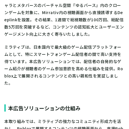
ャラとメタバースのバーチャル空間『ゆるバース』内のクロー
ンゲームを対象に、Mirrativ内の視聴画面から直接誘導するDe
eplinkを設置。その結果、1週間で総視聴数が100万回、総配信
数5万回を突破するなど、コンテンツの認知拡大とユーザーエン
ゲージメント向上に大きく寄与いたしました。
ミラティブは、日本国内で最大級のゲーム配信プラットフォー
ムとして、特にスマートフォンゲーム配信者の間で高い支持を
得ています。本広告ソリューションでは、配信者の自発的なゲ
ーム紹介が視聴者のゲーム参加意欲を高める仕組みを提供。Ro
blox上で展開されるコンテンツとの高い親和性を実証しまし
た。
本広告ソリューションの仕組み
本取り組みでは、ミラティブの強力なコミュニティ形成力を活
かし、Robloxで展開するコンテンツの視聴画面から、直接Rob