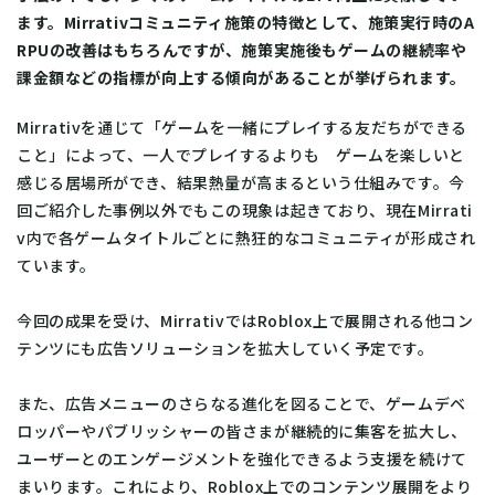
ます。Mirrativコミュニティ施策の特徴として、施策実行時のA
RPUの改善はもちろんですが、施策実施後もゲームの継続率や
課金額などの指標が向上する傾向があることが挙げられます。
Mirrativを通じて「ゲームを一緒にプレイする友だちができる
こと」によって、一人でプレイするよりも ゲームを楽しいと
感じる居場所ができ、結果熱量が高まるという仕組みです。今
回ご紹介した事例以外でもこの現象は起きており、現在Mirrati
v内で各ゲームタイトルごとに熱狂的なコミュニティが形成され
ています。
今回の成果を受け、MirrativではRoblox上で展開される他コン
テンツにも広告ソリューションを拡大していく予定です。
また、広告メニューのさらなる進化を図ることで、ゲームデベ
ロッパーやパブリッシャーの皆さまが継続的に集客を拡大し、
ユーザーとのエンゲージメントを強化できるよう支援を続けて
まいります。これにより、Roblox上でのコンテンツ展開をより