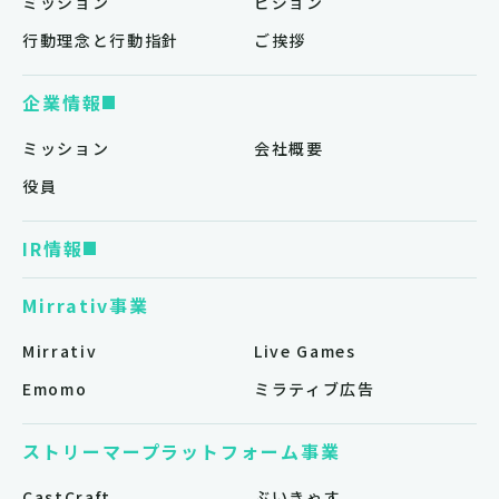
ミッション
ビジョン
行動理念と行動指針
ご挨拶
企業情報
ミッション
会社概要
役員
IR情報
Mirrativ事業
Mirrativ
Live Games
Emomo
ミラティブ広告
ストリーマープラットフォーム事業
CastCraft
ぶいきゃす