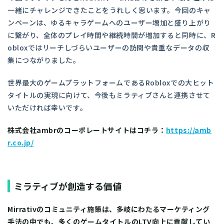
一緒にチャレンジできたことをうれしく思います。今回のキャ
ンペーンは、ゆるキャラゲームへのユーザー増加と盛り上がり
に繋がり、全体のプレイ時間や継続時間が増加すると同時に、R
obloxではリーチしづらいユーザーの訪問や貴重なデータの収
集につながりました。
世界最大のゲームプラットフォームであるRobloxでの大ヒット
タイトルの実現に向けて、今後もミラティブさんと連携させて
いただければ幸いです。
株式会社ambrのコーポレートサイトはコチラ：
https://amb
r.co.jp/
ミラティブが創造する価値
Mirrativのコミュニティ施策は、多岐にわたるマーケティング
手法の中でも、多くのゲームタイトルのLTV向上に貢献してい