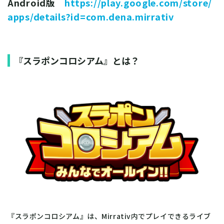
Android版
https://play.google.com/store/
apps/details?id=com.dena.mirrativ
『スラポンコロシアム』とは？
『スラポンコロシアム』は、Mirrativ内でプレイできるライブ