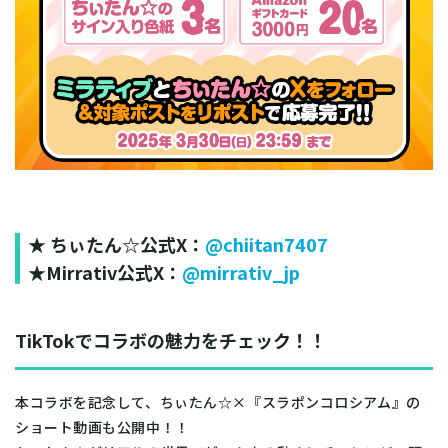
★ ちぃたん☆公式X：
@chiitan7407
★Mirrativ公式X：
@mirrativ_jp
TikTokでコラボの魅力をチェック！！
本コラボを記念して、ちぃたん☆×『スラポンコロシアム』の
ショート動画も公開中！！