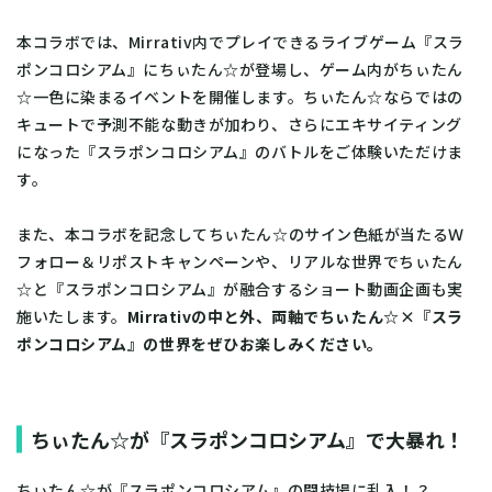
本コラボでは、Mirrativ内でプレイできるライブゲーム『スラ
ポンコロシアム』にちぃたん☆が登場し、ゲーム内がちぃたん
☆一色に染まるイベントを開催します。ちぃたん☆ならではの
キュートで予測不能な動きが加わり、さらにエキサイティング
になった『スラポンコロシアム』のバトルをご体験いただけま
す。
また、本コラボを記念してちぃたん☆のサイン色紙が当たるＷ
フォロー＆リポストキャンペーンや、リアルな世界でちぃたん
☆と『スラポンコロシアム』が融合するショート動画企画も実
施いたします。
Mirrativの中と外、両軸でちぃたん☆×『スラ
ポンコロシアム』の世界をぜひお楽しみください。
ちぃたん☆が『スラポンコロシアム』で大暴れ！
ちぃたん☆が『スラポンコロシアム』の闘技場に乱入！？