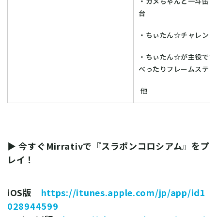
・カメちゃんと一斗缶タ
台
・ちぃたん☆チャレンジ
・ちぃたん☆が主役です
べったりフレームステッ
他
▶ 今すぐMirrativで『スラポンコロシアム』をプ
レイ！
iOS版
https://itunes.apple.com/jp/app/id1
028944599