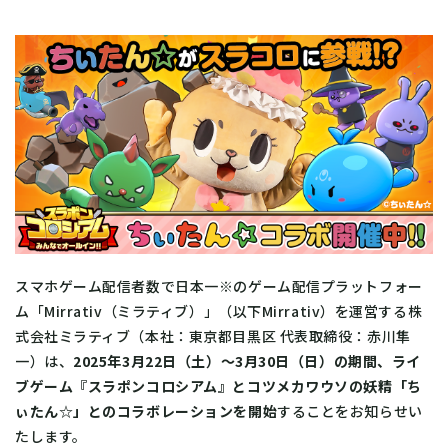
スマホゲーム配信者数で日本一※のゲーム配信プラットフォー
ム「Mirrativ（ミラティブ）」（以下Mirrativ）を運営する株
式会社ミラティブ（本社：東京都目黒区 代表取締役：赤川隼
一）は、
2025年3月22日（土）～3月30日（日）の期間、ライ
ブゲーム『スラポンコロシアム』とコツメカワウソの妖精「ち
ぃたん☆」とのコラボレーションを開始
することをお知らせい
たします。