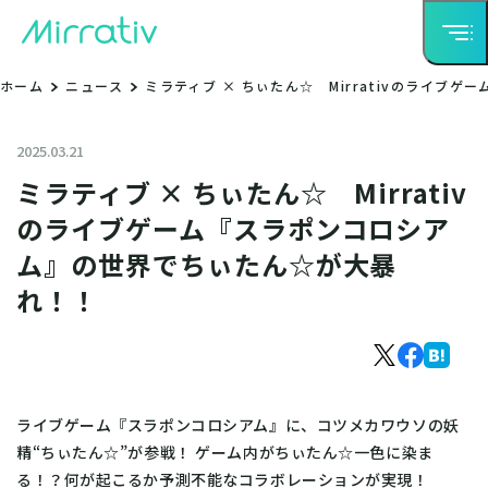
ホーム
ニュース
ミラティブ × ちぃたん☆ Mirrativのライ
2025.03.21
ミラティブ × ちぃたん☆ Mirrativ
のライブゲーム『スラポンコロシア
ム』の世界でちぃたん☆が大暴
れ！！
ライブゲーム『スラポンコロシアム』に、コツメカワウソの妖
精“ちぃたん☆”が参戦！ ゲーム内がちぃたん☆一色に染ま
る！？何が起こるか予測不能なコラボレーションが実現！