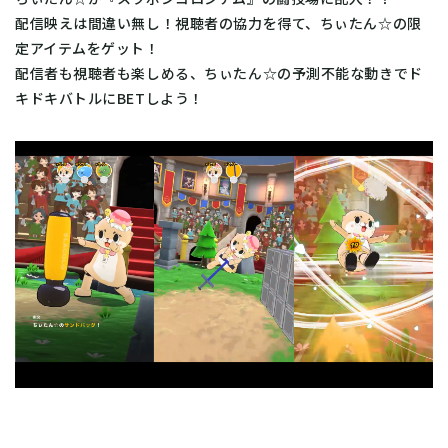
配信映えは間違い無し！視聴者の協力を得て、ちぃたん☆の限
定アイテムをゲット！
配信者も視聴者も楽しめる、ちぃたん☆の予測不能な動きでド
キドキバトルにBETしよう！