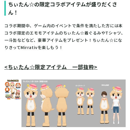
ちぃたん☆の限定コラボアイテムが盛りだくさ
ん！
コラボ期間中、ゲーム内のイベントで条件を満たした方には本
コラボ限定のエモモアイテムのちぃたん☆着ぐるみやTシャツ、
一斗缶などなど、豪華アイテムをプレゼント！ちぃたん☆にな
りきってMirrativを楽しもう！
<ちぃたん☆限定アイテム 一部抜粋>