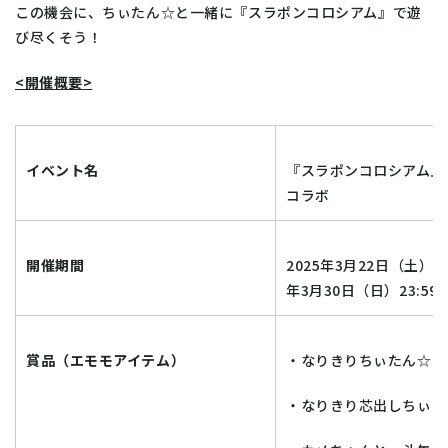
この機会に、ちぃたん☆と一緒に『スラポンコロシアム』で遊
び尽くそう！
<開催概要>
イベント名
『スラポンコロシアム』
コラボ
開催期間
2025年3月22日（土）00:
年3月30日（日）23:59
賞品（エモモアイテム）
・なりきりちぃたん☆
・なりきり芯出しちぃた