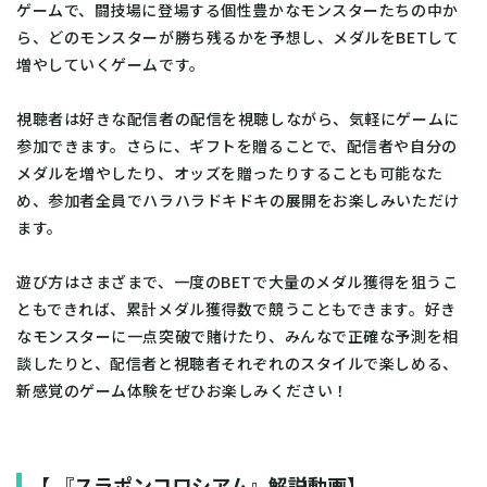
ゲームで、闘技場に登場する個性豊かなモンスターたちの中か
ら、どのモンスターが勝ち残るかを予想し、メダルをBETして
増やしていくゲームです。
視聴者は好きな配信者の配信を視聴しながら、気軽にゲームに
参加できます。さらに、ギフトを贈ることで、配信者や自分の
メダルを増やしたり、オッズを贈ったりすることも可能なた
め、参加者全員でハラハラドキドキの展開をお楽しみいただけ
ます。
遊び方はさまざまで、一度のBETで大量のメダル獲得を狙うこ
ともできれば、累計メダル獲得数で競うこともできます。好き
なモンスターに一点突破で賭けたり、みんなで正確な予測を相
談したりと、配信者と視聴者それぞれのスタイルで楽しめる、
新感覚のゲーム体験をぜひお楽しみください！
【 『スラポンコロシアム』解説動画】