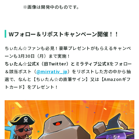
※画像は開発中のものです。
Wフォロー＆リポストキャンペーン開催！！
ちぃたん☆ファンも必見！豪華プレゼントがもらえるキャンペ
ーンも3月30日（月）まで実施！
ちぃたん☆公式X（旧Twitter）とミラティブ公式X
をフォロー
＆該当ポスト（
@mirrativ_jp
）をリポストした方の中から抽
選で、なんと【ちぃたん☆の直筆サイン】又は【Amazonギフ
トカード】をプレゼント！