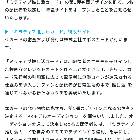
「ミラティブ推し活カード」 の第1弾券面デザインを飾る、5名
の配信者を決定し、特設サイトをオープンしたことをお知らせ
いたします。
▶「ミラティブ推し活カード」特設サイト
※カードの審査および発行は株式会社エポスカードが行いま
す。
「ミラティブ推し活カード」は、配信者のエモモをデザインし
た特別なクレジットカードを作ることができます。さらに、カ
ード発行者の利用額に応じて配信者に無償コインが還元される
仕組みを導入し、ファンと配信者が日常生活の中で“推し活”を
通じてつながる新たなカタチを実現いたします。
本カードの発行開始に先立ち、第1弾のデザインとなる配信者を
決定する「PRモデルオーディション」を開催いたしました。オ
ーディションを通じて決定した5名の配信者には、「ミラティブ
推し活カードを自身のエモモでデザインする権利」を手にし、
「ミラティブ推し活カード」のPR活動にPRモデルとして活躍し