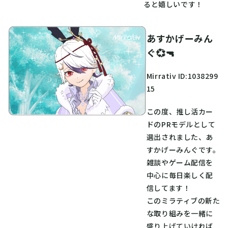
ると嬉しいです！
あすかげーみん
ぐ💞🔫
Mirrativ ID:1038299
15
この度、推し活カー
ドのPRモデルとして
選出されました、あ
すかげーみんぐです。
雑談やゲーム配信を
中心に毎日楽しく配
信してます！
このミラティブの新た
な取り組みを一緒に
盛り上げていければ