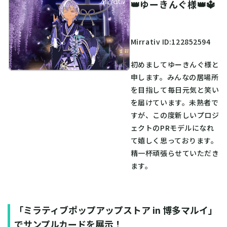
👑ゆーきんぐ様👑🔱
Mirrativ ID:122852594
初めましてゆーきんぐ様と
申します。みんなの居場所
を目指して毎日元気と笑い
を届けています。未熟者で
すが、この度新しいプロジ
ェクトのPRモデルになれ
て嬉しく思っております。
精一杯頑張らせていただき
ます。
「ミラティブポップアップストア in 博多マルイ」
でサンプルカードを展示！