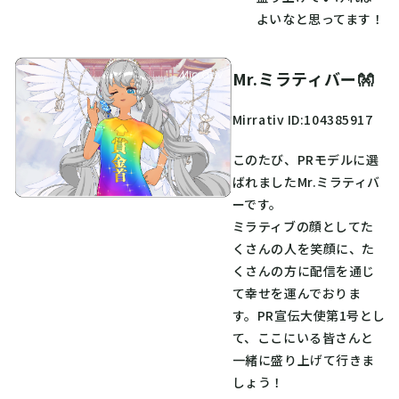
よいなと思ってます！
Mr.ミラティバー👐
Mirrativ ID:104385917
このたび、PRモデルに選
ばれましたMr.ミラティバ
ーです。
ミラティブの顔としてた
くさんの人を笑顔に、た
くさんの方に配信を通じ
て幸せを運んでおりま
す。PR宣伝大使第1号とし
て、ここにいる皆さんと
一緒に盛り上げて行きま
しょう！