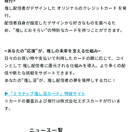
発行>
推し配信者がデザインした オリジナルのクレジットカード を発
行。
配信者自身が設定したデザインから好きなものを選べるた
め、"推しとおそろい"の特別なカードを持つことができます。
<あなたの"応援"が、推しの未来を支える仕組み>
日々のお買い物や支払いで利用したカードの額に応じて、コイ
ンとして 推し配信者に還元される仕組みを導入。より多くの配
信や新たな挑戦をサポートできます。
あなたの"推し活"が、推し配信者の夢を後押しする力に！
▶「ミラティブ推し活カード」特設サイト
※カードの審査および発行は株式会社エポスカードが行いま
す。
ニュース一覧