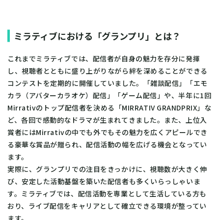
ミラティブにおける「グランプリ」とは？
これまでミラティブでは、配信者が自身の魅力を存分に発揮
し、視聴者とともに盛り上がりながら絆を深めることができる
コンテストを定期的に開催していました。「雑談配信」「エモ
カラ（アバターカラオケ）配信」「ゲーム配信」や、半年に1回
Mirrativのトップ配信者を決める「MIRRATIV GRANDPRIX」な
ど、各回で感動的なドラマが生まれてきました。また、上位入
賞者にはMirrativの中でも外でもその魅力を広くアピールでき
る豪華な賞品が贈られ、配信活動の幅を広げる機会となってい
ます。
実際に、グランプリでの注目をきっかけに、視聴数が大きく伸
び、安定した活動基盤を築いた配信者も多くいらっしゃいま
す。ミラティブでは、配信活動を専業として生活している方も
おり、ライブ配信をキャリアとして確立できる環境が整ってい
ます。