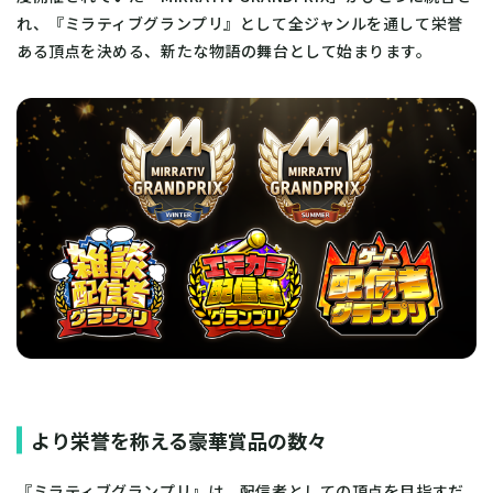
れ、『ミラティブグランプリ』として全ジャンルを通して栄誉
ある頂点を決める、新たな物語の舞台として始まります。
より栄誉を称える豪華賞品の数々
『ミラティブグランプリ』は、配信者としての頂点を目指すだ