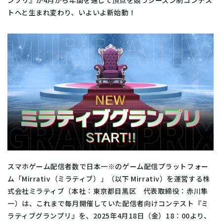
ンプリ』が4月から年間を通じて頂点を競うシーズン制コンテス
トへと生まれ変わり、いよいよ新始動！
スマホゲーム配信者数で日本一※のゲーム配信プラットフォー
ム「Mirrativ（ミラティブ）」（以下 Mirrativ）を運営する株
式会社ミラティブ（本社：東京都目黒区 代表取締役：赤川隼
一）は、これまで毎月開催していた配信者向けコンテスト『ミ
ラティブグランプリ』を、2025年4月18日（金）18：00より、