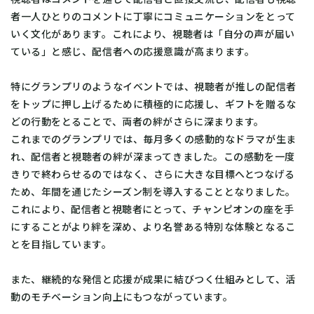
者一人ひとりのコメントに丁寧にコミュニケーションをとって
いく文化があります。​これにより、視聴者は「自分の声が届い
ている」と感じ、配信者への応援意識が高まります。
​特にグランプリのようなイベントでは、視聴者が推しの配信者
をトップに押し上げるために積極的に応援し、ギフトを贈るな
どの行動をとることで、両者の絆がさらに深まります。​
これまでのグランプリでは、毎月多くの感動的なドラマが生ま
れ、配信者と視聴者の絆が深まってきました。​この感動を一度
きりで終わらせるのではなく、さらに大きな目標へとつなげる
ため、年間を通じたシーズン制を導入することとなりました。​
これにより、配信者と視聴者にとって、チャンピオンの座を手
にすることがより絆を深め、より名誉ある特別な体験となるこ
とを目指しています。
また、継続的な発信と応援が成果に結びつく仕組みとして、活
動のモチベーション向上にもつながっています。