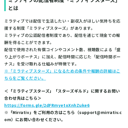
とは
ミラティブでは配信で生活したい・副収入がほしい気持ちを応
援する制度「ミラティブスターズ」があります。
ミラティブの公認配信者制度であり、配信を通じて現金での報
酬を得ることができます。
配信で使用された有償コインやコメント数、視聴数による「盛
り上がりボーナス」に加え、配信時間に応じた「配信時間ボー
ナス」を受け取れる仕組みが特徴です。
※「ミラティブスターズ」になるための条件や報酬の詳細はこ
ちらをご覧ください。
＜「ミラティブスターズ」「スターズギルド」に関するお問い
合わせ先はこちら＞
https://forms.gle/2dFRmyetoXnhZuke6
※「Mirrativ」をご利用の方はこちら（support@mirrativ.c
om）にお問い合わせください。