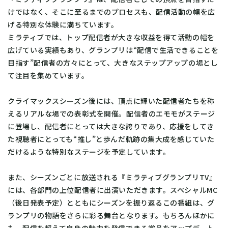
けではなく、そこに至るまでのプロセスも、配信活動の幅を広
げる特別な体験に満ちています。
ミラティブでは、トップ配信者が大きな収益を得て活動の幅を
広げている実績もあり、グランプリは“配信で生活できることを
目指す”配信者の方々にとって、大きなステップアップの場とし
て注目を集めています。
クライマックスシーズン後には、頂点に輝いた配信者たちを称
えるリアルな場での表彰式を開催。配信者のエモモがステージ
に登場し、配信者にとっては大きな誇りであり、応援をしてき
た視聴者にとっても“推し”と歩んだ軌跡の集大成を感じていた
だけるような特別なステージを予定しています。
また、シーズンごとに放送される『ミラティブグランプリTV』
には、各部門の上位配信者に出演いただきます。スペシャルMC
（後日発表予定）とともにシーズンを振り返るこの番組は、グ
ランプリの物語をさらに彩る舞台となります。もちろんほかに
も、配信を超えて自身の魅力を発信できる賞品をアップデート