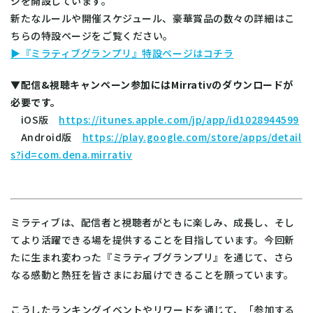
ジを開設しています。
新たなルールや開催スケジュール、豪華賞品の数々の詳細はこ
ちらの特設ページをご覧ください。
▶『ミラティブグランプリ』特設ページはコチラ
▼配信&視聴キャンペーン参加にはMirrativのダウンロードが
必要です。
iOS版
https://itunes.apple.com/jp/app/id1028944599
Android版
https://play.google.com/store/apps/detail
s?id=com.dena.mirrativ
ミラティブは、配信者と視聴者がともに楽しみ、成長し、そし
てより活躍できる場を提供することを目指しています。今回新
たに生まれ変わった『ミラティブグランプリ』を通じて、さら
なる感動と熱狂を皆さまにお届けできることを願っています。
こうしたランキングイベントやリワードを通じて、「参加する