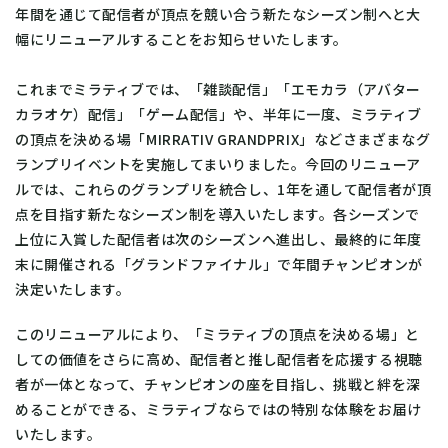
年間を通じて配信者が頂点を競い合う新たなシーズン制へと大
幅にリニューアルすることをお知らせいたします。
これまでミラティブでは、「雑談配信」「エモカラ（アバター
カラオケ）配信」「ゲーム配信」や、半年に一度、ミラティブ
の頂点を決める場「MIRRATIV GRANDPRIX」などさまざまなグ
ランプリイベントを実施してまいりました。​今回のリニューア
ルでは、これらのグランプリを統合し、1年を通して配信者が頂
点を目指す新たなシーズン制を導入いたします。​各シーズンで
上位に入賞した配信者は次のシーズンへ進出し、最終的に年度
末に開催される「グランドファイナル」で年間チャンピオンが
決定いたします。
このリニューアルにより、「ミラティブの頂点を決める場」と
しての価値をさらに高め、配信者と推し配信者を応援する視聴
者が一体となって、チャンピオンの座を目指し、挑戦と絆を深
めることができる、ミラティブならではの特別な体験をお届け
いたします。