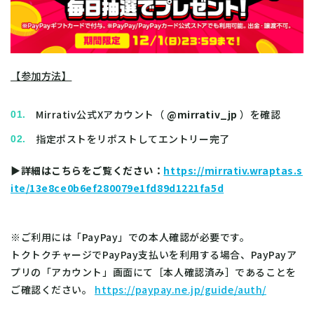
【参加方法】
Mirrativ公式Xアカウント（
@mirrativ_jp
）を確認
指定ポストをリポストしてエントリー完了
▶詳細はこちらをご覧ください：
https://mirrativ.wraptas.s
ite/13e8ce0b6ef280079e1fd89d1221fa5d
※ご利用には「PayPay」での本人確認が必要です。
トクトクチャージでPayPay支払いを利用する場合、PayPayア
プリの「アカウント」画面にて［本人確認済み］であることを
ご確認ください。
https://paypay.ne.jp/guide/auth/