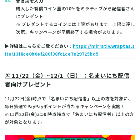
合言葉を入力
購入した有償コイン量の10%をミラティブから配信者さん
にプレゼント
※ プレゼントするコインには上限があります。上限に達し
次第、キャンペーンが早期終了する場合があります。
▶詳細はこちらをご覧ください：
https://mirrativ.wraptas.s
ite/13f8ce0b6ef280f38fc1ce7e29725bd5
③ 11/22（金）~12/1（日） ：名まいにち配信
者向けプレゼント
11月22日(金)時点で「名まいにち配信者」以上の方を対象に、
毎日抽選でPayPayポイントが当たるキャンペーンを実施！
※11月22日(金)3:59 時点時点で「名まいにち配信者」以上の方
が対象となります。