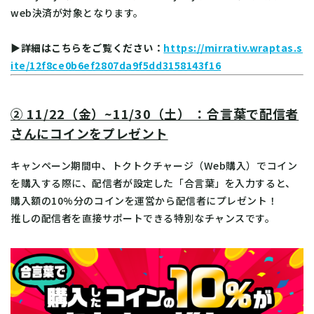
web決済が対象となります。
▶詳細はこちらをご覧ください：
https://mirrativ.wraptas.s
ite/12f8ce0b6ef2807da9f5dd3158143f16
② 11/22（金）~11/30（土） ：合言葉で配信者
さんにコインをプレゼント
キャンペーン期間中、トクトクチャージ（Web購入）でコイン
を購入する際に、配信者が設定した「合言葉」を入力すると、
購入額の10%分のコインを運営から配信者にプレゼント！
推しの配信者を直接サポートできる特別なチャンスです。