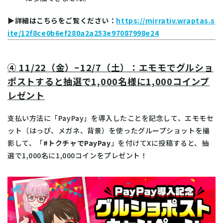
▶詳細はこちらをご覧ください：
https://mirrativ.wraptas.s
ite/12f8ce0b6ef280a2a253e97087998e24
④ 11/22（金）~12/7（土）：エモモでグルショ
ポストすると抽選で1,000名様に1,000コインプ
レゼント
支払い方法に「PayPay」を導入したことを記念して、エモモセ
ット（はっぴ、メガネ、背景）を使ったグループショットを撮
影して、「
#トクチャでPayPay
」を付けてXに投稿すると、抽
選で1,000名に1,000コインをプレゼント！