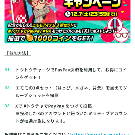
【参加方法】
トクトクチャージでPayPay決済を利用して、お得にコイ
ンをゲット！
エモモの3点セット（はっぴ、メガネ、背景）を揃えてグ
ループショットを撮影
Xで
#トクチャでPayPay
をつけて投稿
※投稿したXのアカウントと紐づいたミラティブアカウン
トが抽選対象になります。
▶詳細はこちらをご覧ください：
https://mirrativ.wraptas.s