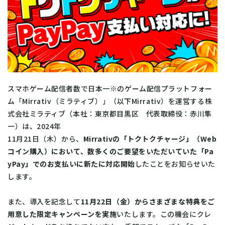
スマホゲーム配信者数で日本一※のゲーム配信プラットフォー
ム「Mirrativ（ミラティブ）」（以下Mirrativ）を運営する株
式会社ミラティブ（本社：東京都目黒区 代表取締役：赤川隼
一）は、2024年
11月21日（木）から、
Mirrativの「トクトクチャージ」（Web
コイン購入）において、数多くのご要望をいただいていた「Pa
yPay」でのお支払いに新たに対応開始
したことをお知らせいた
します。
また、導入を記念して
11月22日（金）からさまざまな特典をご
用意した限定キャンペーンを実施
いたします。この機会にクレ