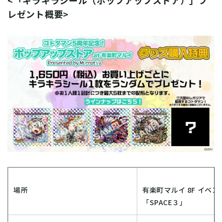
レゼント概要>
場所
有楽町マルイ 8F イベ
「SPACE３」