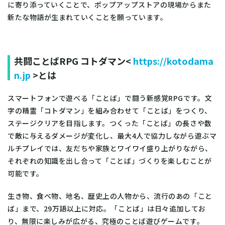
に寄り添っていくことで、ポップアップストアの現場からまた
新たな物語が生まれていくことを願っています。
共闘ことばRPG コトダマン<
https://kotodama
n.jp
>とは
スマートフォンで遊べる「ことば」で闘う新感覚RPGです。文
字の精霊「コトダマン」を組み合わせて「ことば」をつくり、
ステージクリアを目指します。つくった「ことば」の長さや数
で敵に与えるダメージが変化し、最大4人で協力しながら遊ぶマ
ルチプレイでは、友だちや家族とワイワイ盛り上がりながら、
それぞれの知識を出し合って「ことば」づくりを楽しむことが
可能です。
生き物、食べ物、地名、歴史上の人物から、流行のあの「こと
ば」まで、29万語以上に対応。「ことば」は日々追加してお
り、無限に楽しみが広がる、究極のことば遊びゲームです。