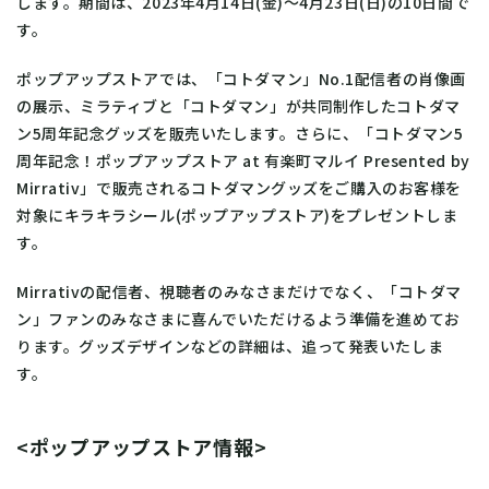
します。期間は、2023年4月14日(金)～4月23日(日)の10日間で
す。
ポップアップストアでは、「コトダマン」No.1配信者の肖像画
の展示、ミラティブと「コトダマン」が共同制作したコトダマ
ン5周年記念グッズを販売いたします。さらに、「コトダマン5
周年記念！ポップアップストア at 有楽町マルイ Presented by
Mirrativ」で販売されるコトダマングッズをご購入のお客様を
対象にキラキラシール(ポップアップストア)をプレゼントしま
す。
Mirrativの配信者、視聴者のみなさまだけでなく、「コトダマ
ン」ファンのみなさまに喜んでいただけるよう準備を進めてお
ります。グッズデザインなどの詳細は、追って発表いたしま
す。
<ポップアップストア情報>