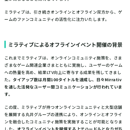
ミラティブは、引き続きオンラインとオフライン双方から、ゲ
ームのファンコミュニティの活性化に注力いたします。
ミラティブによるオフラインイベント開催の背景
これまでミラティブは、オンラインコミュニティ施策を、さま
ざまなゲーム関連企業さまとともに実施し、ユーザーのゲーム
への熱量を高め、結果LTV向上に寄与する成果を残してきまし
た。
タイアップ数は月間100タイトルを達成し、日々Mirrativ
を通した活発なユーザー間コミュニケーションが行われていま
す。
この度、ミラティブが持つオンラインコミュニティと大型店舗
を展開する丸井グループの連携により、オンラインとオフライ
ンを融合したコミュニティ施策を実施することが可能となりま
した。
オフラインイベントを開催する上でハードルとなりがち