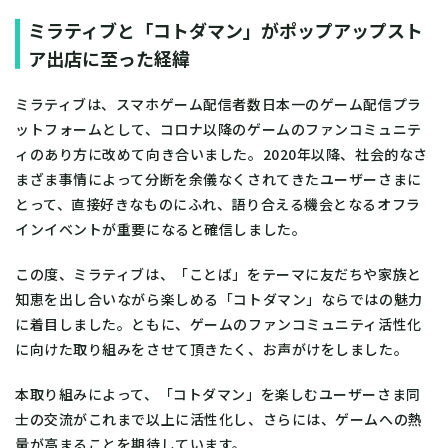
ミラティブと「コトダマン」がポップアップスト
ア出店に至った経緯
ミラティブは、スマホゲーム配信者数日本一のゲーム配信プラ
ットフォームとして、コロナ以降のゲームのファンコミュニテ
ィのあり方に改めて向き合いました。2020年以降、社会的なさ
まざま事情によって分断を余儀なくされてきたユーザーさまに
とって、直接好きなものにふれ、語り合える機会となるオフラ
インイベントが重要になると確信しました。
この度、ミラティブは、「ことば」をテーマに友だちや家族と
知恵を出し合いながら楽しめる「コトダマン」ならではの魅力
に着目しました。ともに、ゲームのファンコミュニティ活性化
に向けた取り組みをさせて頂きたく、お声がけをしました。
本取り組みによって、「コトダマン」を楽しむユーザーさま同
士の交流がこれまで以上に活性化し、さらには、ゲームへの熱
量が高まることを期待しています。