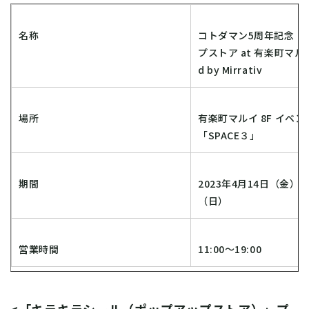
名称
コトダマン5周年記念！
プストア at 有楽町マルイ 
d by Mirrativ
場所
有楽町マルイ 8F イベ
「SPACE３」
期間
2023年4月14日（金）～
（日）
営業時間
11:00～19:00
<「キラキラシール（ポップアップストア）」プ