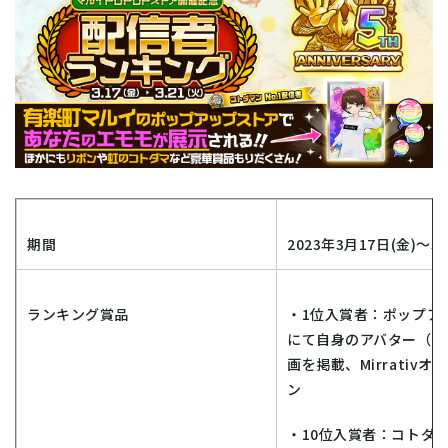
期間
2023年3月17日(金)～3
ランキング賞品
・1位入賞者：ポップア
にて自身のアバター（エ
画を掲載、Mirrativ
ン
・10位入賞者：コトダ