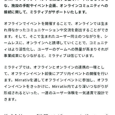
な、施設の手配やイベント企画、オンラインコミュニティへの
接続に関して、ミラティブがサポートいたします。
オフラインでイベントを開催することで、オンラインでは生ま
れ得なかったコミュニケーションや交流を創出することができ
ます。そして、そこで生まれたユーザー同士のつながりを、シ
ームレスに、オンラインへと誘導していくことで、コミュニテ
ィはより活性化し、ユーザーのゲームへの熱量が高まりそれが
事業成果にもつながると、ミラティブは信じています。
ミラティブでは、オフラインとオンラインの連携の一環とし
て、オフラインイベント前後にアプリ内イベントの開催を行い
ます。Mirrativを通してオフラインイベントに参加し、オフラ
インイベントをきっかけに、Mirrativ内でより深いつながりが
形成されるといった、一連のユーザー体験を一気通貫で設計で
きます。