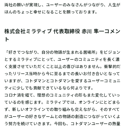
両社の願いが実現し、ユーザーのみなさんがつながり、人生が
ほんのちょっと幸せになることを願っております。
株式会社ミラティブ 代表取締役 赤川 隼一コメン
ト
「好きでつながり、自分の物語が生まれる居場所」をビジョン
とするミラティブにとって、ユーザーのコミュニティを長く濃
く支援させていただくこと以上の喜びはありません。衝撃的だ
ったリリース当時から今に至るまでの長いお付き合いとなって
いますが、コトダマンとコトダマンを愛するユーザーコミュニ
ティに少しでも貢献できているなら何よりです。
コロナ渦を経て、理想のコミュニティの形もまた変化していっ
ているのを感じます。ミラティブでは、オンラインにとどまら
ず、新しいオフラインでの取り組みも交えながら、そのすべて
がユーザーの好きなゲームとの物語の創造につながっていくよ
う努力を続けていきます。今回も、コトダマンユーザーの熱量